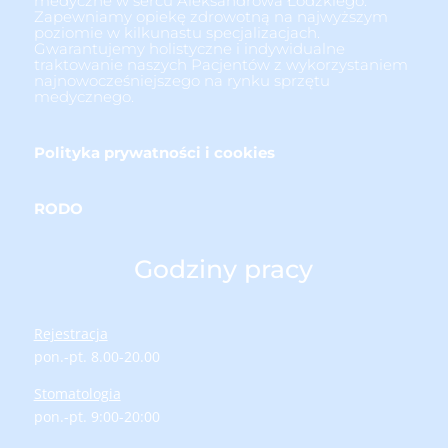
medyczne w sercu Aleksandrowa Łódzkiego.
Zapewniamy opiekę zdrowotną na najwyższym
poziomie w kilkunastu specjalizacjach.
Gwarantujemy holistyczne i indywidualne
traktowanie naszych Pacjentów z wykorzystaniem
najnowocześniejszego na rynku sprzętu
medycznego.
Polityka prywatności i cookies
RODO
Godziny pracy
Rejestracja
pon.-pt. 8.00-20.00
Stomatologia
pon.-pt. 9:00-20:00