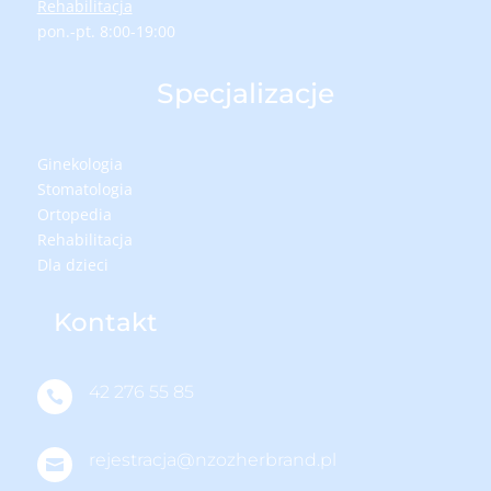
Rehabilitacja
pon.-pt. 8:00-19:00
Specjalizacje
Ginekologia
Stomatologia
Ortopedia
Rehabilitacja
Dla dzieci
Kontakt
42 276 55 85

rejestracja@nzozherbrand.pl
