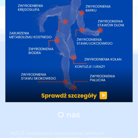
O nas
NZOZ Herbrand to nowoczesne centrum