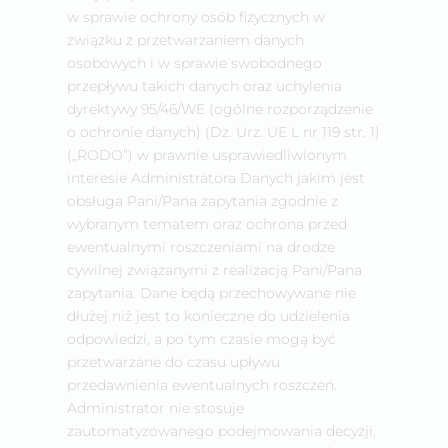
w sprawie ochrony osób fizycznych w
związku z przetwarzaniem danych
osobowych i w sprawie swobodnego
przepływu takich danych oraz uchylenia
dyrektywy 95/46/WE (ogólne rozporządzenie
o ochronie danych) (Dz. Urz. UE L nr 119 str. 1)
(„RODO”) w prawnie usprawiedliwionym
interesie Administratora Danych jakim jest
obsługa Pani/Pana zapytania zgodnie z
wybranym tematem oraz ochrona przed
ewentualnymi roszczeniami na drodze
cywilnej związanymi z realizacją Pani/Pana
zapytania. Dane będą przechowywane nie
dłużej niż jest to konieczne do udzielenia
odpowiedzi, a po tym czasie mogą być
przetwarzane do czasu upływu
przedawnienia ewentualnych roszczeń.
Administrator nie stosuje
zautomatyzowanego podejmowania decyzji,