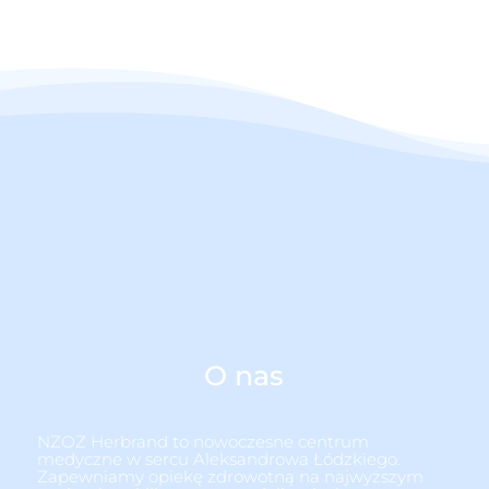
O nas
NZOZ Herbrand to nowoczesne centrum
medyczne w sercu Aleksandrowa Łódzkiego.
Zapewniamy opiekę zdrowotną na najwyższym