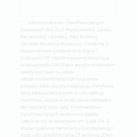
Administratorem Pani/Pana danych
osobowych jest ZOZ Międzyszkolny Zakład
Rehabilitacji i Korekcji Wad Postawy
Ośrodek Naukowo Badawczy z siedzibą w
Aleksandrowie Łódzkim przy Placu T.
Kościuszki 28. Wszelkie pytania dotyczące
przetwarzania Pani/Pana danych osobowych
należy kierować na adres:
info@nzozherbrand.pl lub na podany
powyżej adres poczty tradycyjnej. Pani/Pana
dane będą przetwarzane w celu obsługi
Pani/Pana zapytania przez okres niezbędny
dla realizacji tego celu. Przetwarzanie
Pani/Pana danych osobowych będzie
odbywać się na podstawie art. 6 pkt 1 lit. f)
Rozporządzenia Parlamentu Europejskiego i
Rady (UE) 2016/679 z dnia 27 kwietnia 2016 r.