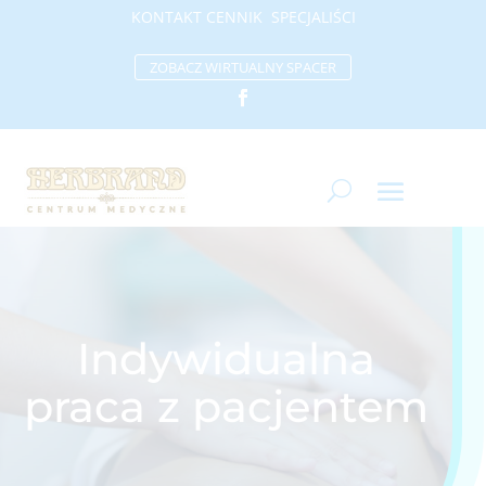
KONTAKT
CENNIK
SP
ECJALIŚCI
ZOBACZ WIRTUALNY SPACER
Indywidualna
praca z pacjentem