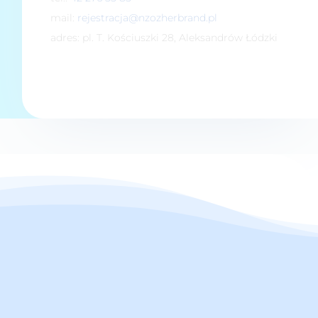
mail:
rejestracja@nzozherbrand.pl
adres: pl. T. Kościuszki 28, Aleksandrów Łódzki