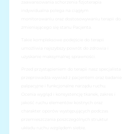
zaawansowania schorzenia fizjoterapia
indywidualna polega na ciągłym
monitorowaniu oraz dostosowywaniu terapii do
zmieniającego się stanu Pacjenta.
Takie kompleksowe podejście do terapii
umożliwia najszybszy powrót do zdrowia i
uzyskanie maksymalnej sprawności.
Przed przystąpieniem do terapii nasz specjalista
przeprowadza wywiad z pacjentem oraz badanie
palpacyjne i funkcjonalne narządu ruchu.
Ocenia wygląd i konsystencję tkanek, zakres i
jakość ruchu elementów kostnych oraz
charakter oporów występujących podczas
przemieszczania poszczególnych struktur
układu ruchu względem siebie.