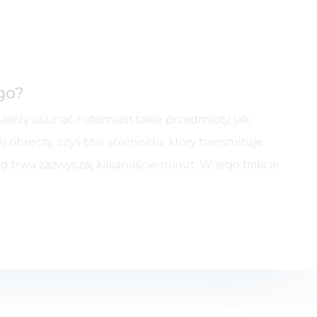
go?
eży usunąć natomiast takie przedmioty, jak:
obręczy, czyli tzw. solenoidu, który transmituje
 trwa zazwyczaj kilkanaście minut. W jego trakcie