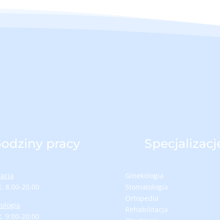
odziny pracy
Specjalizacj
racja
Ginekologia
t. 8.00-20.00
Stomatologia
Ortopedia
ologia
Rehabilitacja
t. 9:00-20:00