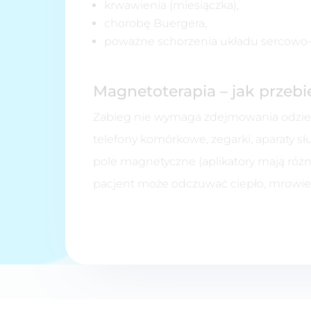
krwawienia (miesiączka),
chorobę Buergera,
poważne schorzenia układu sercowo
Magnetoterapia – jak przeb
Zabieg nie wymaga zdejmowania odzieży
telefony komórkowe, zegarki, aparaty słu
pole magnetyczne (aplikatory mają różn
pacjent może odczuwać ciepło, mrowieni