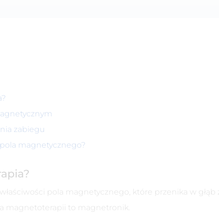
a?
magnetycznym
nia zabiegu
m pola magnetycznego?
apia?
 właściwości pola magnetycznego, które przenika w głąb
a magnetoterapii to magnetronik.