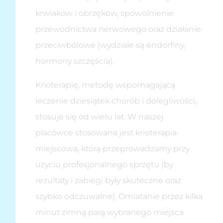
krwiaków i obrzęków, spowolnienie
przewodnictwa nerwowego oraz działanie
przeciwbólowe (wydziale są endorfiny,
hormony szczęścia).
Krioterapię, metodę wspomagającą
leczenie dziesiątek chorób i dolegliwości,
stosuje się od wielu lat. W naszej
placówce stosowana jest krioterapia
miejscowa, którą przeprowadzamy przy
użyciu profesjonalnego sprzętu (by
rezultaty i zabiegi były skuteczne oraz
szybko odczuwalne). Omiatanie przez kilka
minut zimną parą wybranego miejsca