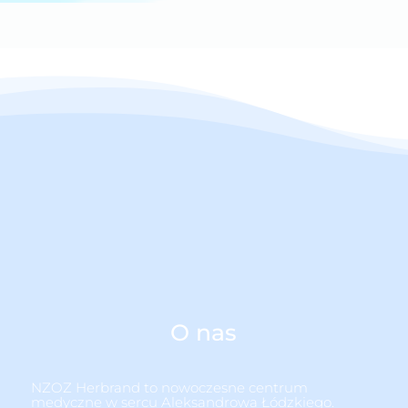
O nas
NZOZ Herbrand to nowoczesne centrum
medyczne w sercu Aleksandrowa Łódzkiego.