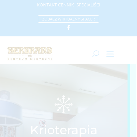
KONTAKT
CENNIK
SP
ECJALIŚCI
ZOBACZ WIRTUALNY SPACER
Krioterapia