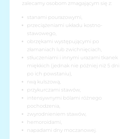
zalecamy osobom zmagającym się z:
stanami pourazowymi,
przeciążeniami układu kostno-
stawowego,
obrzękami występującymi po
złamaniach lub zwichnięciach,
stłuczeniami i innymi urazami tkanek
miękkich (jednak nie później niż 5 dni
po ich powstaniu),
rwą kulszową,
przykurczami stawów,
intensywnymi bólami różnego
pochodzenia,
zwyrodnieniem stawów,
hemoroidami,
napadami dny moczanowej.