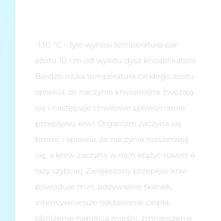
-130 °C – tyle wynosi temperatura par
azotu 10 cm od wylotu dysz krioaplikatora.
Bardzo niska temperatura ciekłego azotu
sprawia, że naczynia krwionośne zwężają
się i następuje chwilowe spowolnienia
przepływu krwi. Organizm zaczyna się
bronić i sprawia, że naczynia rozszerzają
się, a krew zaczyna w nich krążyć nawet 4
razy szybciej. Zwiększony przepływ krwi
powoduje m.in. odżywienie tkanek,
intensywniejsze oddawanie ciepła,
obniżenie napięcia mięśni, zmniejszenie