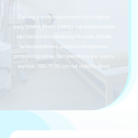
Zabieg z wykorzystaniem strumienia
pary azotu, który polega na miejscowym
obniżeniu temperatury tkanek. Działa
przeciwbólowo, przeciwobrzękowo,
przeciwzapalnie. Temperatura par azoru
wynosi -130 °C (10 cm od wylotu dysz).