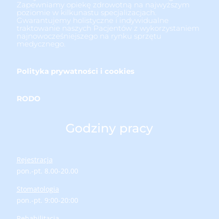
Zapewniamy opiekę zdrowotną na najwyższym
poziomie w kilkunastu specjalizacjach.
Gwarantujemy holistyczne i indywidualne
traktowanie naszych Pacjentów z wykorzystaniem
najnowocześniejszego na rynku sprzętu
medycznego.
Polityka prywatności i cookies
RODO
Godziny pracy
Rejestracja
pon.-pt. 8.00-20.00
Stomatologia
pon.-pt. 9:00-20:00
Rehabilitacja