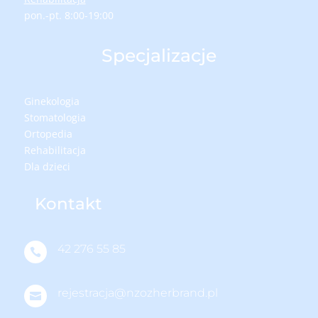
pon.-pt. 8:00-19:00
Specjalizacje
Ginekologia
Stomatologia
Ortopedia
Rehabilitacja
Dla dzieci
Kontakt
42 276 55 85

rejestracja@nzozherbrand.pl
