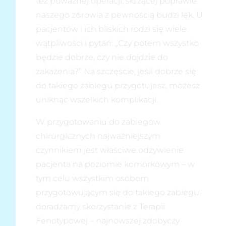
też poważnej operacji, służącej poprawie
naszego zdrowia z pewnością budzi lęk. U
pacjentów i ich bliskich rodzi się wiele
wątpliwości i pytań: „Czy potem wszystko
będzie dobrze, czy nie dojdzie do
zakażenia?” Na szczęście, jeśli dobrze się
do takiego zabiegu przygotujesz, możesz
uniknąć wszelkich komplikacji.
W przygotowaniu do zabiegów
chirurgicznych najważniejszym
czynnikiem jest właściwe odżywienie
pacjenta na poziomie komórkowym – w
tym celu wszystkim osobom
przygotowującym się do takiego zabiegu
doradzamy skorzystanie z Terapii
Fenotypowej – najnowszej zdobyczy