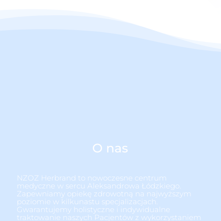
O nas
NZOZ Herbrand to nowoczesne centrum
medyczne w sercu Aleksandrowa Łódzkiego.
Zapewniamy opiekę zdrowotną na najwyższym
poziomie w kilkunastu specjalizacjach.
Gwarantujemy holistyczne i indywidualne
traktowanie naszych Pacjentów z wykorzystaniem