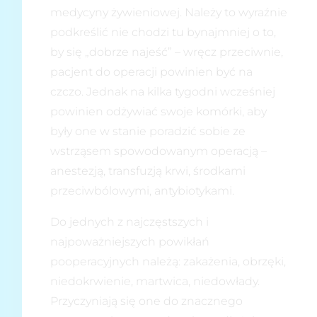
medycyny żywieniowej. Należy to wyraźnie
podkreślić nie chodzi tu bynajmniej o to,
by się „dobrze najeść” – wręcz przeciwnie,
pacjent do operacji powinien być na
czczo. Jednak na kilka tygodni wcześniej
powinien odżywiać swoje komórki, aby
były one w stanie poradzić sobie ze
wstrząsem spowodowanym operacją –
anestezją, transfuzją krwi, środkami
przeciwbólowymi, antybiotykami.
Do jednych z najczęstszych i
najpoważniejszych powikłań
pooperacyjnych należą: zakażenia, obrzęki,
niedokrwienie, martwica, niedowłady.
Przyczyniają się one do znacznego