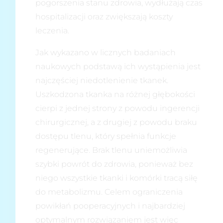
pogorszenia stanu zdrowia, wydłużają czas
hospitalizacji oraz zwiększają koszty
leczenia.
Jak wykazano w licznych badaniach
naukowych podstawą ich wystąpienia jest
najczęściej niedotlenienie tkanek.
Uszkodzona tkanka na różnej głębokości
cierpi z jednej strony z powodu ingerencji
chirurgicznej, a z drugiej z powodu braku
dostępu tlenu, który spełnia funkcje
regenerujące. Brak tlenu uniemożliwia
szybki powrót do zdrowia, ponieważ bez
niego wszystkie tkanki i komórki tracą siłę
do metabolizmu. Celem ograniczenia
powikłań pooperacyjnych i najbardziej
optymalnym rozwiązaniem jest więc