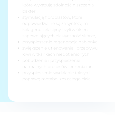
które wykazują zdolność niszczenia
bakterii,
stymulację fibroblastów, które
odpowiedzialne są za syntezę m.in.
kolagenu i elastyny, czyli włókien
zapewniających elastyczność skórze,
przyśpieszenie regeneracja nabłonka,
zwiększenie utlenowania i przepływu
krwi w tkankach niedotlenionych,
pobudzenie i przyspieszenie
naturalnych procesów leczenia ran,
przyspieszenie wydalanie toksyn i
poprawę metabolizm całego ciała.