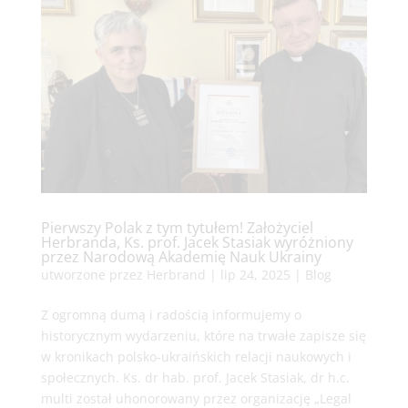
Pierwszy Polak z tym tytułem! Założyciel
Herbranda, Ks. prof. Jacek Stasiak wyróżniony
przez Narodową Akademię Nauk Ukrainy
utworzone przez
Herbrand
|
lip 24, 2025
|
Blog
Z ogromną dumą i radością informujemy o
historycznym wydarzeniu, które na trwałe zapisze się
w kronikach polsko-ukraińskich relacji naukowych i
społecznych. Ks. dr hab. prof. Jacek Stasiak, dr h.c.
multi został uhonorowany przez organizację „Legal