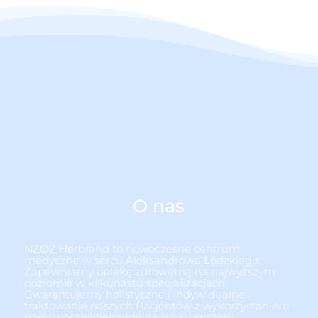
O nas
NZOZ Herbrand to nowoczesne centrum
medyczne w sercu Aleksandrowa Łódzkiego.
Zapewniamy opiekę zdrowotną na najwyższym
poziomie w kilkunastu specjalizacjach.
Gwarantujemy holistyczne i indywidualne
traktowanie naszych Pacjentów z wykorzystaniem
najnowocześniejszego na rynku sprzętu