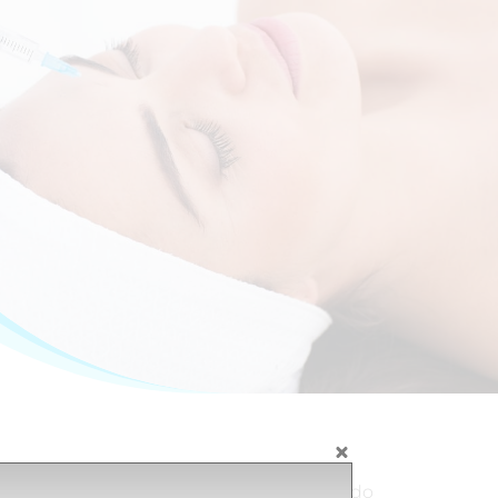
ozwala na przenikanie tych składników do