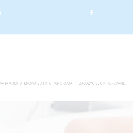
UALNY SPACER
g
AFIA KOMPUTEROWA 3D I RTG PANORAMA
ZAŁOŻYCIEL CM HERBRAND