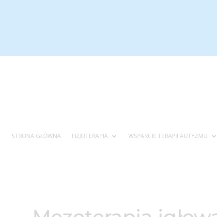
STRONA GŁÓWNA
FIZJOTERAPIA
WSPARCIE TERAPII AUTYZMU
Mezoterapia igłow